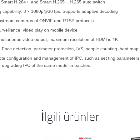
 Smart H.264+, and Smart H.265+. H.265 auto switch
 capability: 8 × 1080p@30 fps. Supports adaptive decoding
nstream cameras of ONVIF and RTSP protocols
rveillance, video play on mobile device
ultaneous video output, maximum resolution of HDMI is 4K
 Face detection, perimeter protection, IVS, people counting, heat ma
te configuration and management of IPC, such as set ting parameters,
d upgrading IPC of the same model in batches
İlgili ürünler