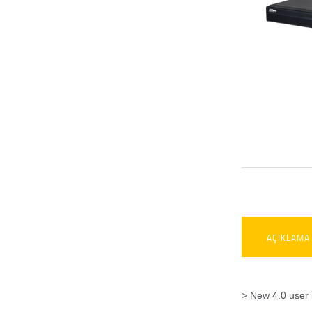
AÇIKLAMA
> New 4.0 user i