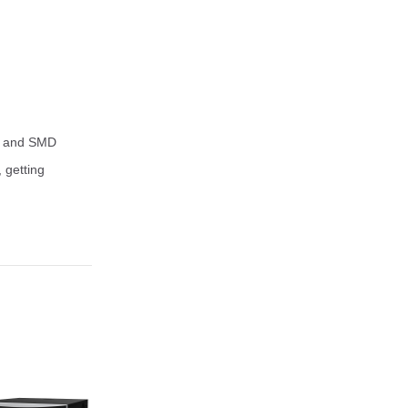
p, and SMD
 getting