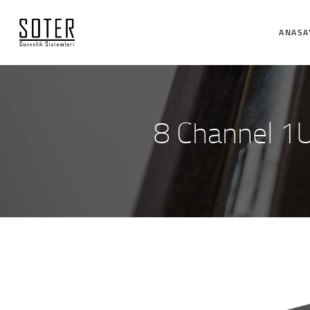
ANASA
8 Channel 1