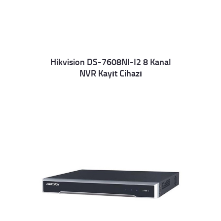
Hikvision DS-7608NI-I2 8 Kanal
NVR Kayıt Cihazı
Details