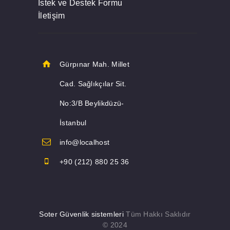
İstek ve Destek Formu
İletişim
Gürpınar Mah. Millet
Cad. Sağlıkçılar Sit.
No:3/B Beylikdüzü-
İstanbul
info@localhost
+90 (212) 880 25 36
Soter Güvenlik sistemleri
Tüm Hakkı Saklıdır
© 2024