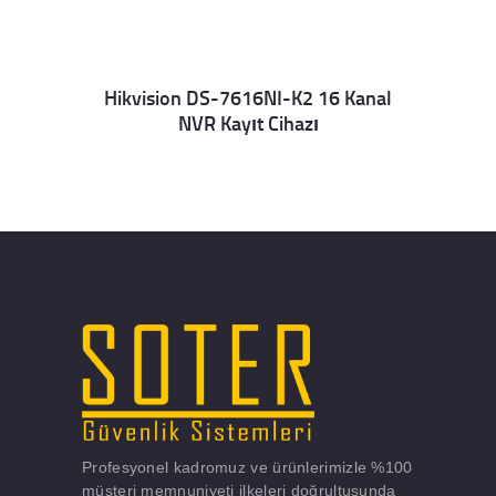
Hikvision DS-7616NI-K2 16 Kanal
NVR Kayıt Cihazı
Details
Profesyonel kadromuz ve ürünlerimizle %100
müşteri memnuniyeti ilkeleri doğrultusunda