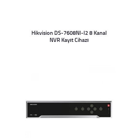
Hikvision DS-7608NI-I2 8 Kanal
NVR Kayıt Cihazı
Details