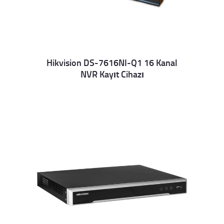
Hikvision DS-7616NI-Q1 16 Kanal
NVR Kayıt Cihazı
Details