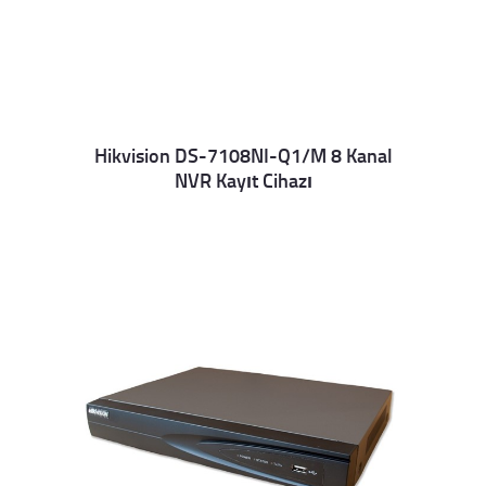
Hikvision DS-7108NI-Q1/M 8 Kanal
NVR Kayıt Cihazı
Details