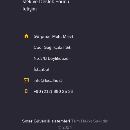
İstek ve Destek Formu
İletişim
Gürpınar Mah. Millet
Cad. Sağlıkçılar Sit.
No:3/B Beylikdüzü-
İstanbul
info@localhost
+90 (212) 880 25 36
Soter Güvenlik sistemleri
Tüm Hakkı Saklıdır
© 2024