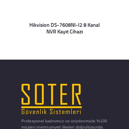
Hikvision DS-7608NI-I2 8 Kanal
NVR Kayıt Cihazı
Details
Profesyonel kadromuz ve ürünlerimizle %100
müşteri memnuniyeti ilkeleri doğrultusunda