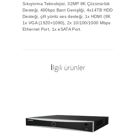
Sıkıştırma Teknolojisi, 32MP 8K Çözünürlük
Desteği, 400bps Bant Genişliği, 4x14TB HDD
Desteği, çift yönlü ses desteği, 1x HDMI (8K
1x VGA (1920×1080), 2x 10/100/1000 Mbps
Ethernet Port, 1x eSATA Port.
İlgili ürünler