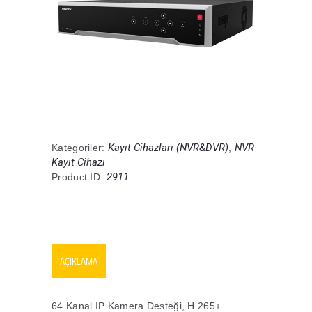
Kayıt Cihazları (NVR&DVR)
NVR
Kategoriler:
,
Kayıt Cihazı
2911
Product ID:
AÇIKLAMA
64 Kanal IP Kamera Desteği, H.265+