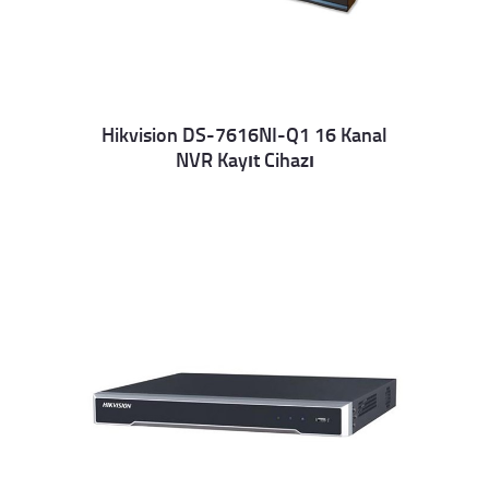
Hikvision DS-7616NI-Q1 16 Kanal
NVR Kayıt Cihazı
Details