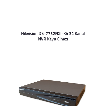
Hikvision DS-7732NXI-K4 32 Kanal
NVR Kayıt Cihazı
Details