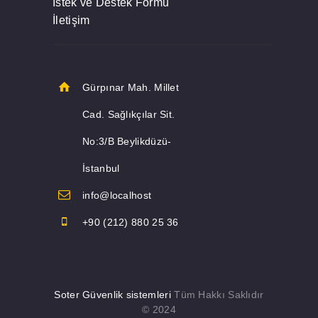
İstek ve Destek Formu
İletişim
Gürpınar Mah. Millet
Cad. Sağlıkçılar Sit.
No:3/B Beylikdüzü-
İstanbul
info@localhost
+90 (212) 880 25 36
Soter Güvenlik sistemleri
Tüm Hakkı Saklıdır
© 2024