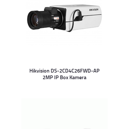
Hikvision DS-2CD4C26FWD-AP
2MP IP Box Kamera
Details