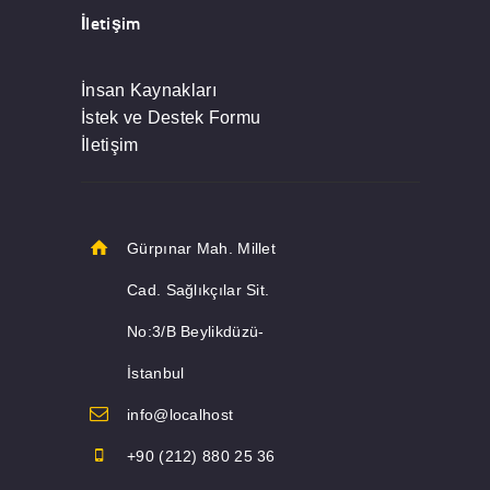
İletişim
İnsan Kaynakları
İstek ve Destek Formu
İletişim
Gürpınar Mah. Millet
Cad. Sağlıkçılar Sit.
No:3/B Beylikdüzü-
İstanbul
info@localhost
+90 (212) 880 25 36