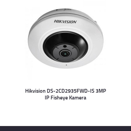
Hikvision DS-2CD2935FWD-IS 3MP
IP Fisheye Kamera
Details