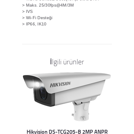
> Maks. 25/30fps@4M/3M
> IVS
> Wi-Fi Desteği
> IP66, IK10
İlgili ürünler
Hikvision DS-TCG205-B 2MP ANPR