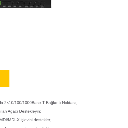
la 2×10/100/1000Base-T Bağlantı Noktası;
lan Ağacı Destekleyin;
MDI/MDI-X işlevini destekler;