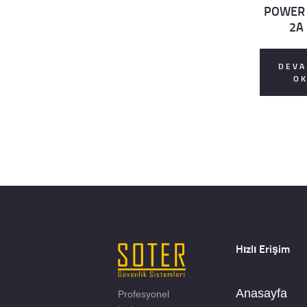
POWER
2A
DEVA
O
Hızlı Erişim
Anasayfa
Profesyonel