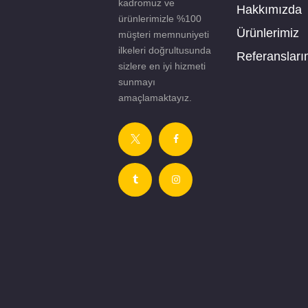
kadromuz ve
Hakkımızda
ürünlerimizle %100
Ürünlerimiz
müşteri memnuniyeti
ilkeleri doğrultusunda
Referansları
sizlere en iyi hizmeti
sunmayı
amaçlamaktayız.