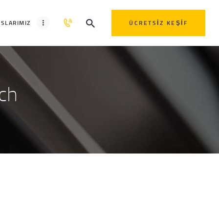
SLARIMIZ
ÜCRETSIZ KEŞIF
ch