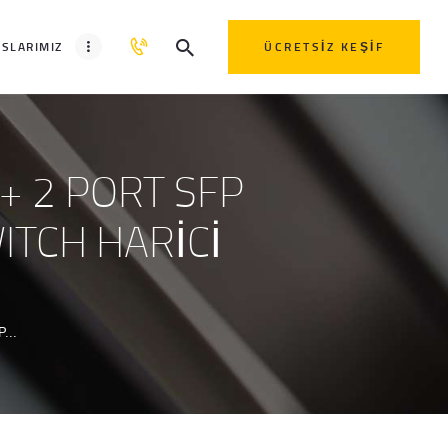
SLARIMIZ
ÜCRETSIZ KEŞIF
+ 2 PORT SFP
ITCH HARİCİ
...