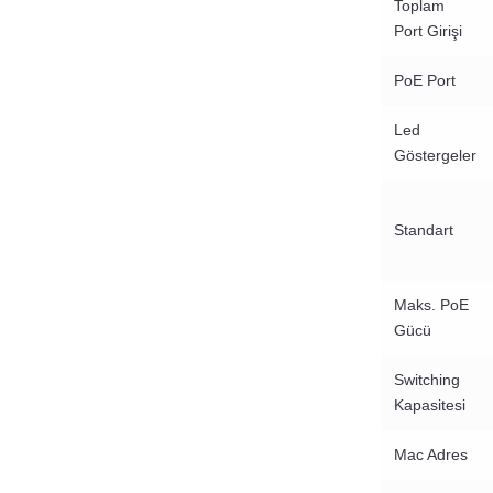
Toplam
Port Girişi
PoE Port
Led
Göstergeler
Standart
Maks. PoE
Gücü
Switching
Kapasitesi
Mac Adres