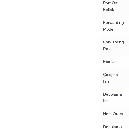
Port Ön
Bellek
Forwarding
Mode
Forwarding
Rate
Ebatlar
Çalışma
Isısı
Depolama
Isısı
Nem Oranı
Depolama