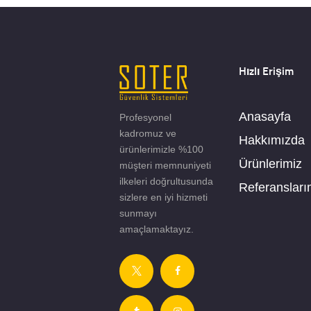
Hızlı Erişim
Anasayfa
Profesyonel
kadromuz ve
Hakkımızda
ürünlerimizle %100
Ürünlerimiz
müşteri memnuniyeti
ilkeleri doğrultusunda
Referansları
sizlere en iyi hizmeti
sunmayı
amaçlamaktayız.