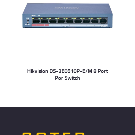
Hikvision DS-3E0510P-E/M 8 Port
Por Switch
Details