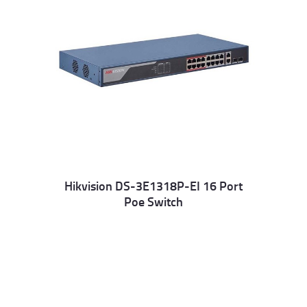
Hikvision DS-3E1318P-EI 16 Port
Poe Switch
Details