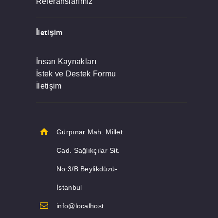
Referanslarımız
İletişim
İnsan Kaynakları
İstek ve Destek Formu
İletişim
Gürpınar Mah. Millet
Cad. Sağlıkçılar Sit.
No:3/B Beylikdüzü-
İstanbul
info@localhost