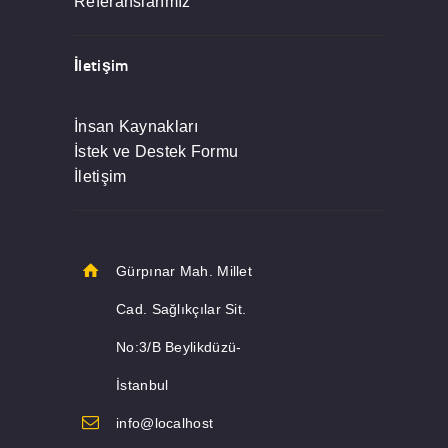
Referanslarımız
İletişim
İnsan Kaynakları
İstek ve Destek Formu
İletişim
Gürpınar Mah. Millet
Cad. Sağlıkçılar Sit.
No:3/B Beylikdüzü-
İstanbul
info@localhost