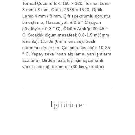
Termal Çözünürlük: 160 × 120, Termal Lens:
3 mm / 6 mm, Optik: 2688 × 1520, Optik
Lens: 4 mm / 8 mm, Çift spektrumlu görüntü
birleştirme, Hassasiyet: ± 0.5 ° C (siyah
gövdeyle ± 0.3 ° C), Ölçüm Aralığı: 30-45 °
C, Sıcaklık ölçüm mesafesi: 0.8-1.5 m(3mm
lens ile); 1.5-3m(6mm lens ile), Sesli
alarmları destekler, Çalışma sıcaklığı: 10-35
° C, Yapay zeka insan algılama, yanlış alarm
azaltma · Birden fazla kişi için eşzamanlı
vücut sıcaklığı taraması (30 kişiye kadar)
İlgili ürünler