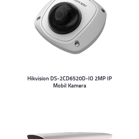
Hikvision DS-2CD6520D-IO 2MP IP
Mobil Kamera
Details