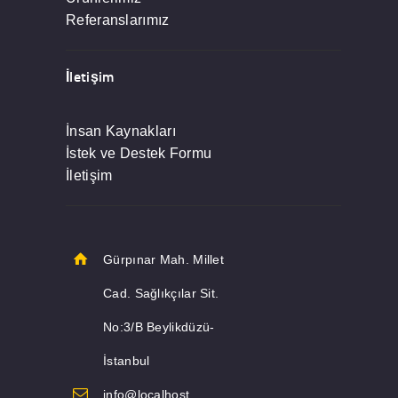
Referanslarımız
İletişim
İnsan Kaynakları
İstek ve Destek Formu
İletişim
Gürpınar Mah. Millet
Cad. Sağlıkçılar Sit.
No:3/B Beylikdüzü-
İstanbul
info@localhost