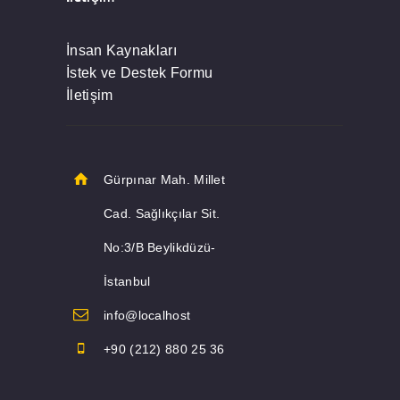
İnsan Kaynakları
İstek ve Destek Formu
İletişim
Gürpınar Mah. Millet
Cad. Sağlıkçılar Sit.
No:3/B Beylikdüzü-
İstanbul
info@localhost
+90 (212) 880 25 36