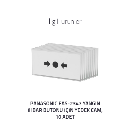
İlgili ürünler
PANASONIC FAS-2347 YANGIN
İHBAR BUTONU İÇİN YEDEK CAM,
Details
10 ADET