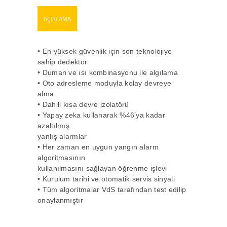
AÇIKLAMA
• En yüksek güvenlik için son teknolojiye
sahip dedektör
• Duman ve ısı kombinasyonu ile algılama
• Oto adresleme moduyla kolay devreye
alma
• Dahili kısa devre izolatörü
• Yapay zeka kullanarak %46’ya kadar
azaltılmış
yanlış alarmlar
• Her zaman en uygun yangın alarm
algoritmasının
kullanılmasını sağlayan öğrenme işlevi
• Kurulum tarihi ve otomatik servis sinyali
• Tüm algoritmalar VdS tarafından test edilip
onaylanmıştır