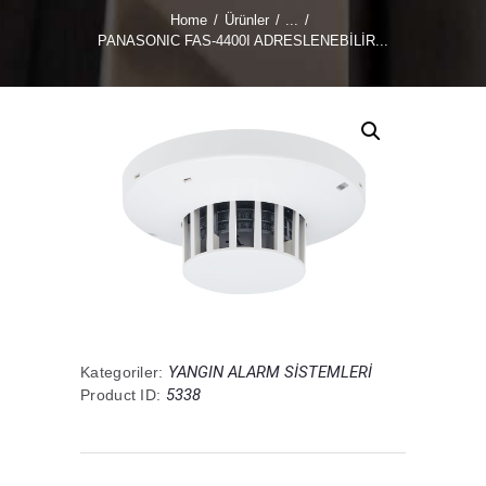
Home
Ürünler
...
PANASONIC FAS-4400I ADRESLENEBİLİR...
YANGIN ALARM SİSTEMLERİ
Kategoriler:
5338
Product ID: