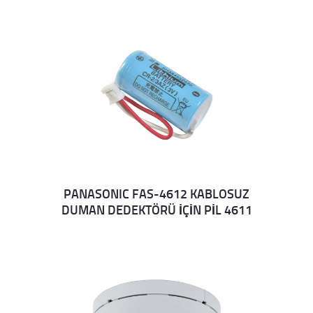
PANASONIC FAS-4612 KABLOSUZ
DUMAN DEDEKTÖRÜ İÇİN PİL 4611
Details