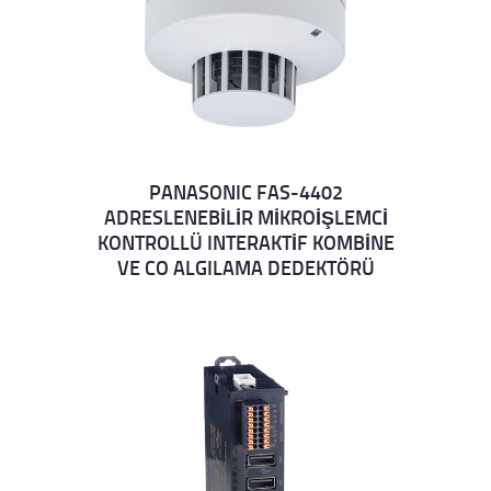
PANASONIC FAS-4402
ADRESLENEBİLİR MİKROİŞLEMCİ
Details
KONTROLLÜ INTERAKTİF KOMBİNE
VE CO ALGILAMA DEDEKTÖRÜ