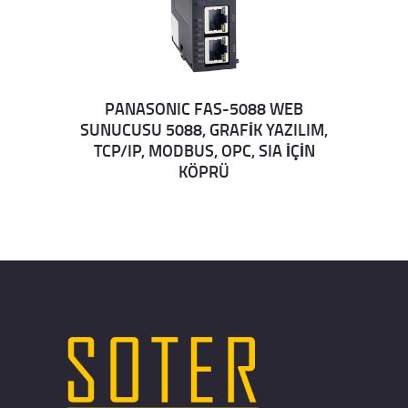
PANASONIC FAS-5088 WEB
SUNUCUSU 5088, GRAFİK YAZILIM,
Details
TCP/IP, MODBUS, OPC, SIA İÇİN
KÖPRÜ