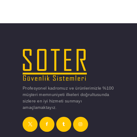
Profesyonel kadromuz ve ürünlerimizle %100
müşteri memnuniyeti ilkeleri doğrultusunda
sizlere en iyi hizmeti sunmayı
amaçlamaktayız.