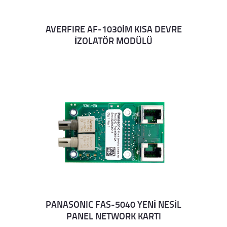
AVERFIRE AF-1030İM KISA DEVRE
İZOLATÖR MODÜLÜ
Details
PANASONIC FAS-5040 YENİ NESİL
PANEL NETWORK KARTI
Details