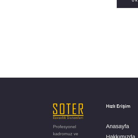
O
Hızlı Erişim
Anasayfa
Profesyonel
kadromuz ve
Hakkımızda