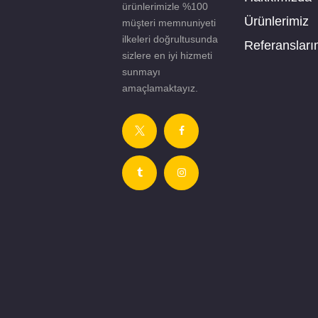
ürünlerimizle %100
Ürünlerimiz
müşteri memnuniyeti
ilkeleri doğrultusunda
Referansları
sizlere en iyi hizmeti
sunmayı
amaçlamaktayız.