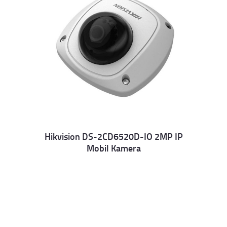
Hikvision DS-2CD6520D-IO 2MP IP
Mobil Kamera
Details