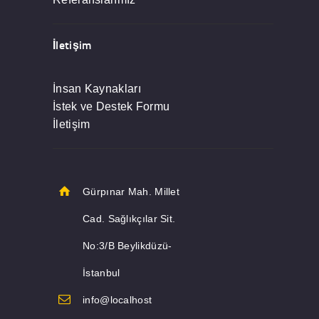
İletişim
İnsan Kaynakları
İstek ve Destek Formu
İletişim
Gürpınar Mah. Millet
Cad. Sağlıkçılar Sit.
No:3/B Beylikdüzü-
İstanbul
info@localhost