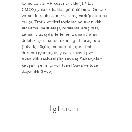
kamerası, 2 MP çözünürlüklü (1 / 1.8 ”
CMOS) yüksek kaliteli görüntüleme, Gerçek
zamanlı trafik izleme ve araç varlığı durumu
çıkışı, Trafik verileri toplama ve tıkanıklık
algılama: şerit akışı, ortalama araç hızı,
zaman / uzayda ilerleme, zaman / alan
doluluk, şerit sırası uzunluğu  araç türü
(büyük, küçük, motosiklet), şerit trafik
durumu (yumuşak, yavaş, sıkışık) ve
tıkanıklık seviyesi (üç seviye) Senaryolar:
kavşak, şehir içi yol, tünel Suya ve toza
dayanıklı (IP66)
İlgili ürünler