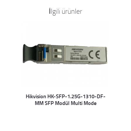
İlgili ürünler
Hikvision HK-SFP-1.25G-1310-DF-
MM SFP Modül Multi Mode
Details