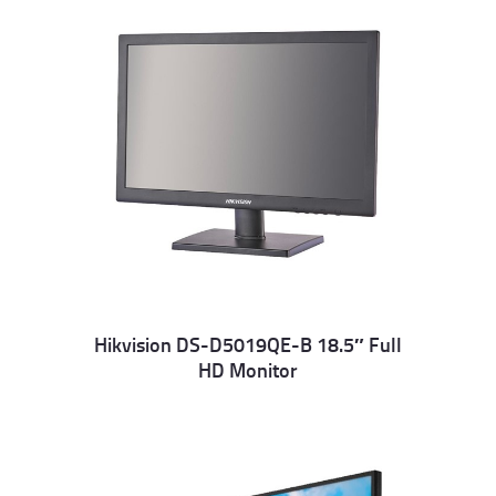
Hikvision DS-D5019QE-B 18.5″ Full
HD Monitor
Details