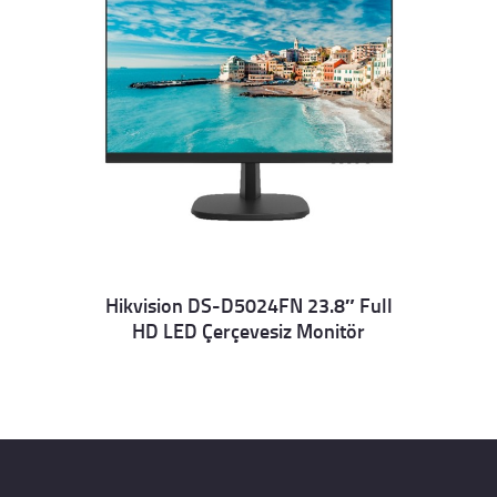
Hikvision DS-D5024FN 23.8″ Full
HD LED Çerçevesiz Monitör
Details