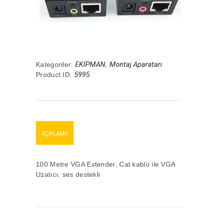
EKİPMAN
Montaj Aparatarı
Kategoriler:
,
5995
Product ID:
AÇIKLAMA
100 Metre VGA Extender, Cat kablo ile VGA
Uzatıcı, ses destekli