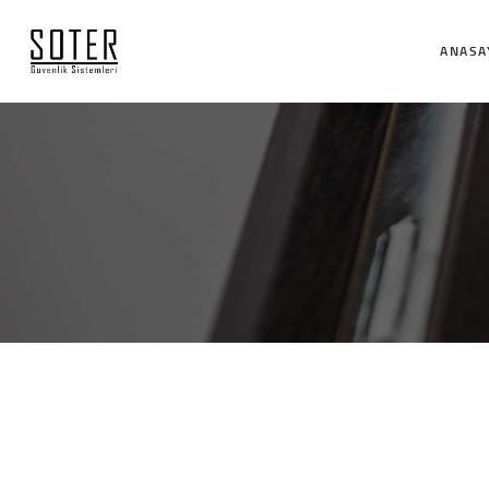
ANASA