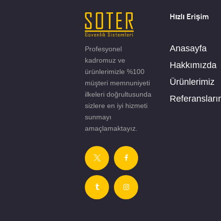
Hızlı Erişim
Anasayfa
Profesyonel
kadromuz ve
Hakkımızda
ürünlerimizle %100
Ürünlerimiz
müşteri memnuniyeti
ilkeleri doğrultusunda
Referansları
sizlere en iyi hizmeti
sunmayı
amaçlamaktayız.