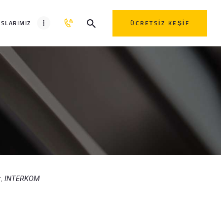
SLARIMIZ
ÜCRETSIZ KEŞIF
r
INTERKOM
,