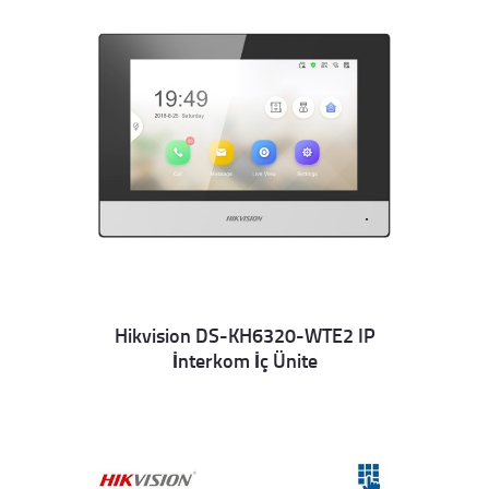
Hikvision DS-KH6320-WTE2 IP
İnterkom İç Ünite
Details