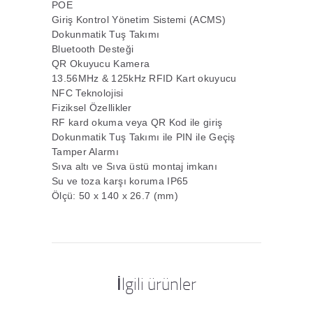
POE
Giriş Kontrol Yönetim Sistemi (ACMS)
Dokunmatik Tuş Takımı
Bluetooth Desteği
QR Okuyucu Kamera
13.56MHz & 125kHz RFID Kart okuyucu
NFC Teknolojisi
Fiziksel Özellikler
RF kard okuma veya QR Kod ile giriş
Dokunmatik Tuş Takımı ile PIN ile Geçiş
Tamper Alarmı
Sıva altı ve Sıva üstü montaj imkanı
Su ve toza karşı koruma IP65
Ölçü: 50 x 140 x 26.7 (mm)
İlgili ürünler