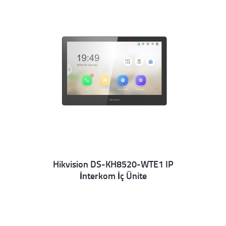
Hikvision DS-KH8520-WTE1 IP
İnterkom İç Ünite
Details