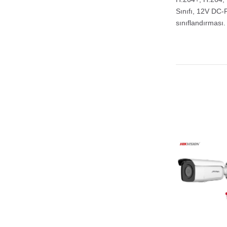
Sınıfı, 12V DC-P
sınıflandırması.