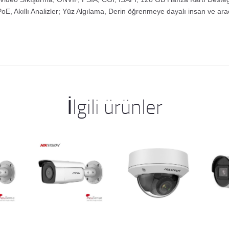
oE, Akıllı Analizler; Yüz Algılama, Derin öğrenmeye dayalı insan ve ara
İlgili ürünler