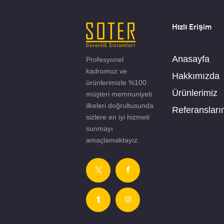
Hızlı Erişim
Anasayfa
Profesyonel
kadromuz ve
Hakkımızda
ürünlerimizle %100
Ürünlerimiz
müşteri memnuniyeti
ilkeleri doğrultusunda
Referansları
sizlere en iyi hizmeti
sunmayı
amaçlamaktayız.