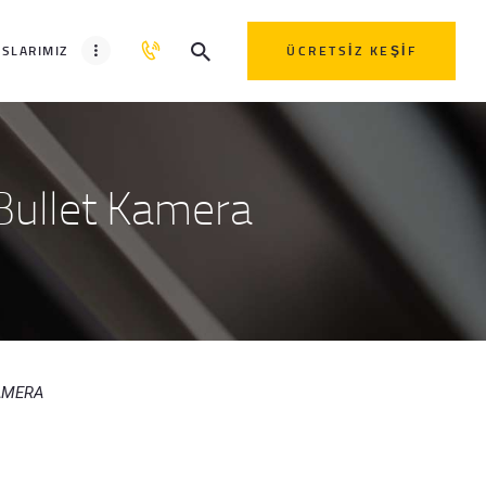
SLARIMIZ
ÜCRETSIZ KEŞIF
Bullet Kamera
AMERA