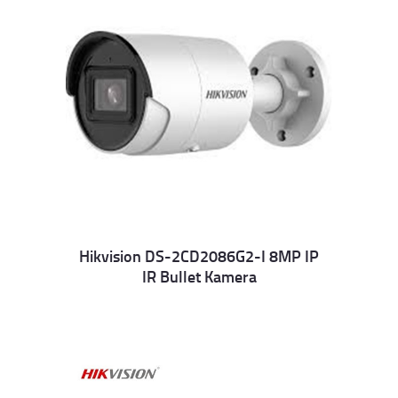
Hikvision DS-2CD2086G2-I 8MP IP
IR Bullet Kamera
Details