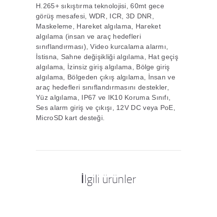
H.265+ sıkıştırma teknolojisi, 60mt gece
görüş mesafesi, WDR, ICR, 3D DNR,
Maskeleme, Hareket algılama, Hareket
algılama (insan ve araç hedefleri
sınıflandırması), Video kurcalama alarmı,
İstisna, Sahne değişikliği algılama, Hat geçiş
algılama, İzinsiz giriş algılama, Bölge giriş
algılama, Bölgeden çıkış algılama, İnsan ve
araç hedefleri sınıflandırmasını destekler,
Yüz algılama, IP67 ve IK10 Koruma Sınıfı,
Ses alarm giriş ve çıkışı, 12V DC veya PoE,
MicroSD kart desteği.
İlgili ürünler