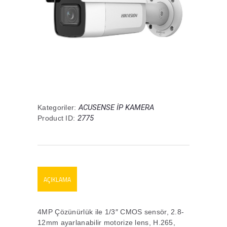
ACUSENSE İP KAMERA
Kategoriler:
2775
Product ID:
AÇIKLAMA
4MP Çözünürlük ile 1/3″ CMOS sensör, 2.8-
12mm ayarlanabilir motorize lens, H.265,