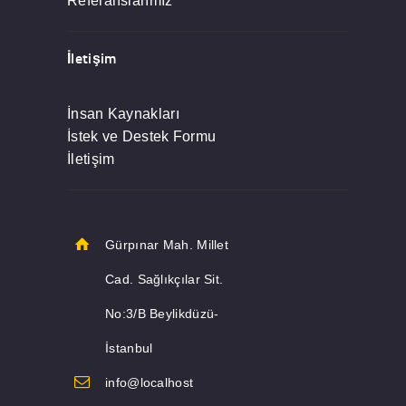
Referanslarımız
İletişim
İnsan Kaynakları
İstek ve Destek Formu
İletişim
Gürpınar Mah. Millet
Cad. Sağlıkçılar Sit.
No:3/B Beylikdüzü-
İstanbul
info@localhost