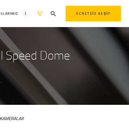
SLARIMIZ
ÜCRETSIZ KEŞIF
I Speed Dome
.
D KAMERALAR