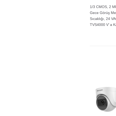
1/3 CMOS, 2 MP
Gece Görüş Mesa
Sıcaklığı, 24 
TVS4000 V’ a Ka