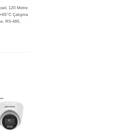
sel, 120 Metre
/ +65°C Çalışma
me, RS-485,