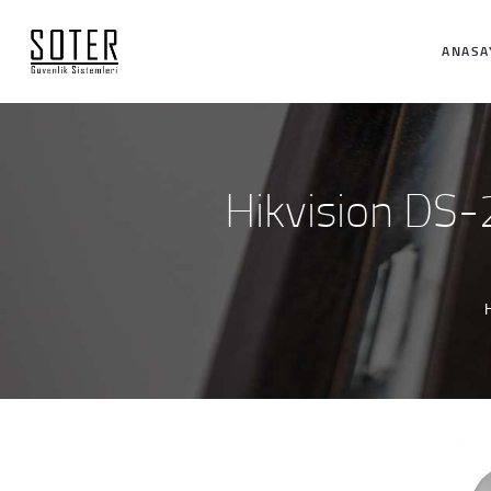
ANASA
Hikvision D