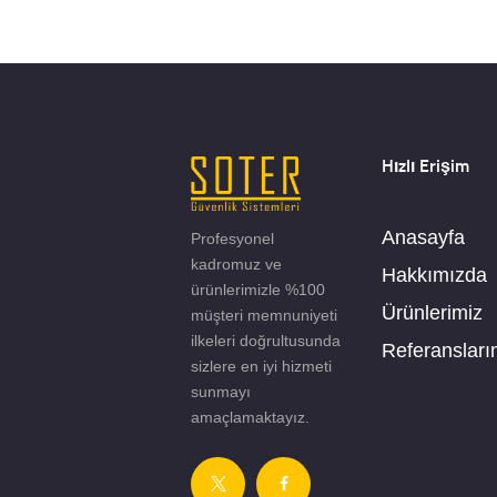
Hızlı Erişim
Anasayfa
Profesyonel
kadromuz ve
Hakkımızda
ürünlerimizle %100
Ürünlerimiz
müşteri memnuniyeti
ilkeleri doğrultusunda
Referansları
sizlere en iyi hizmeti
sunmayı
amaçlamaktayız.