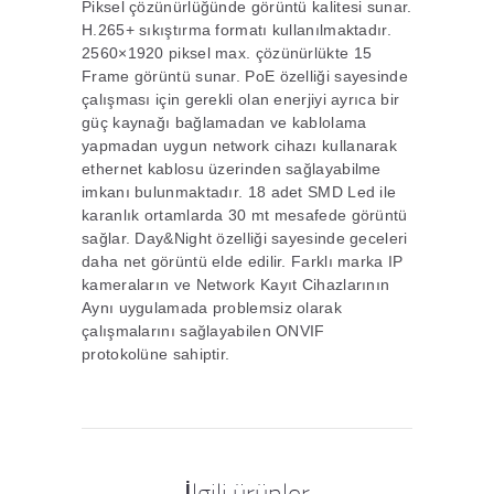
Piksel çözünürlüğünde görüntü kalitesi sunar.
H.265+ sıkıştırma formatı kullanılmaktadır.
2560×1920 piksel max. çözünürlükte 15
Frame görüntü sunar. PoE özelliği sayesinde
çalışması için gerekli olan enerjiyi ayrıca bir
güç kaynağı bağlamadan ve kablolama
yapmadan uygun network cihazı kullanarak
ethernet kablosu üzerinden sağlayabilme
imkanı bulunmaktadır. 18 adet SMD Led ile
karanlık ortamlarda 30 mt mesafede görüntü
sağlar. Day&Night özelliği sayesinde geceleri
daha net görüntü elde edilir. Farklı marka IP
kameraların ve Network Kayıt Cihazlarının
Aynı uygulamada problemsiz olarak
çalışmalarını sağlayabilen ONVIF
protokolüne sahiptir.
İlgili ürünler