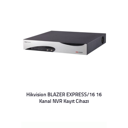
Hikvision BLAZER EXPRESS/16 16
Kanal NVR Kayıt Cihazı
Details