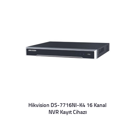
Hikvision DS-7716NI-K4 16 Kanal
NVR Kayıt Cihazı
Details