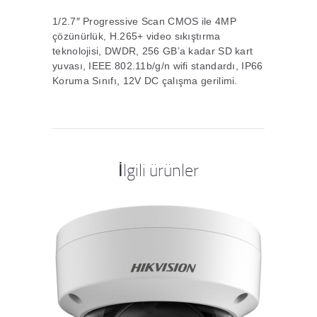
1/2.7″ Progressive Scan CMOS ile 4MP
çözünürlük, H.265+ video sıkıştırma
teknolojisi, DWDR, 256 GB’a kadar SD kart
yuvası, IEEE 802.11b/g/n wifi standardı, IP66
Koruma Sınıfı, 12V DC çalışma gerilimi.
İlgili ürünler