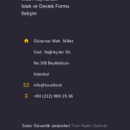
İstek ve Destek Formu
İletişim
Gürpınar Mah. Millet
Cad. Sağlıkçılar Sit.
No:3/B Beylikdüzü-
İstanbul
info@localhost
+90 (212) 880 25 36
Soter Güvenlik sistemleri
Tüm Hakkı Saklıdır