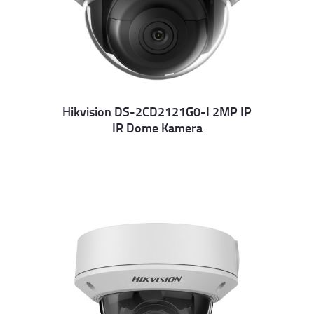
Hikvision DS-2CD2121G0-I 2MP IP
IR Dome Kamera
Details