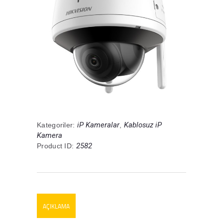
iP Kameralar
Kablosuz iP
Kategoriler:
,
Kamera
2582
Product ID:
AÇIKLAMA