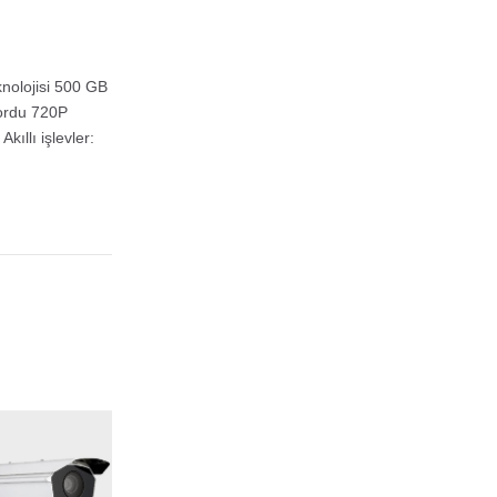
knolojisi 500 GB
yordu 720P
kıllı işlevler: