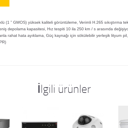
lü (1 ” GMOS) yüksek kaliteli görüntüleme, Verimli H.265 sıkıştırma te
niş depolama kapasitesi, Hız tespiti 10 ila 250 km / s arasında değişi
la rahat hata ayıklama, Güç kaynağı için sökülebilir yerleşik lityum pil, A
LPR)
İlgili ürünler