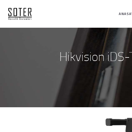
ANASA
Hikvision iDS