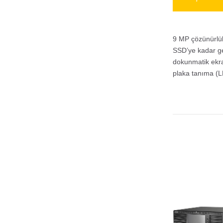
9 MP çözünürlük
SSD’ye kadar ge
dokunmatik ekran
plaka tanıma (