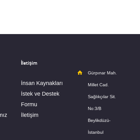
İletişim
Gürpınar Mah.
İnsan Kaynakları
Millet Cad.
İstek ve Destek
Sağlıkçılar Sit.
Formu
No:3/B
mız
İletişim
Beylikdüzü-
İstanbul