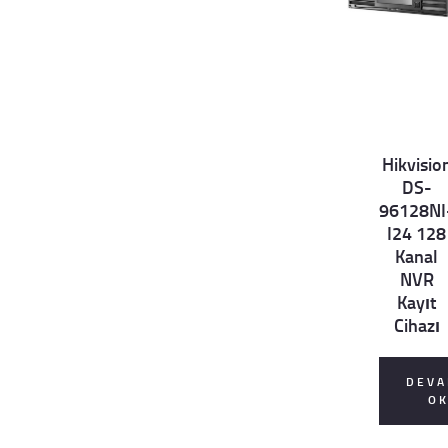
Hikvisio
Det
DS-
ails
96128NI
I24 128
Kanal
NVR
Kayıt
Cihazı
DEVA
O